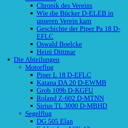
Chronik des Vereins
Wie die Bücker D-ELEB in
unseren Verein kam
Geschichte der Piper Pa 18 D-
EFLC
Oswald Boelcke
Heini Dittmar
Die Abteilungen
Motorflug
Piper L 18 D-EFLC
Katana DA 20 D-EWMB
Grob 109b D-KGFU
Roland Z-602 D-MTNN
Sirius TL 3000 D-MBHD
Segelflug
DG 505 Elan