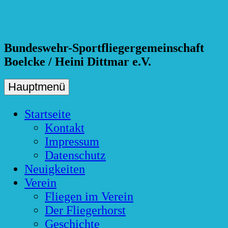
Skip
to
content
Bundeswehr-Sportfliegergemeinschaft
Boelcke / Heini Dittmar e.V.
Hauptmenü
Startseite
Kontakt
Impressum
Datenschutz
Neuigkeiten
Verein
Fliegen im Verein
Der Fliegerhorst
Geschichte