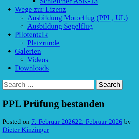
Schleicher ASK-13
Wege zur Lizenz
Ausbildung Motorflug (PPL, UL)
Ausbildung Segelflug
Pilotentalk
Platzrunde
Galerien
Videos
Downloads
Search
for:
PPL Prüfung bestanden
Posted on
7. Februar 2026
22. Februar 2026
by
Dieter Kinzinger