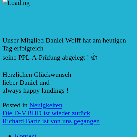
Unser Mitglied Daniel Wolff hat am heutigen
Tag erfolgreich
seine PPL-A-Prüfung abgelegt ! 👍
Herzlichen Glückwunsch
lieber Daniel und
always happy landings !
Posted in
Neuigkeiten
Beitragsnavigation
Die D-MBHD ist wieder zurück
Richard Bartz ist von uns gegangen
Kontakt