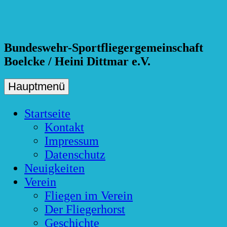
Skip
to
content
Bundeswehr-Sportfliegergemeinschaft
Boelcke / Heini Dittmar e.V.
Hauptmenü
Startseite
Kontakt
Impressum
Datenschutz
Neuigkeiten
Verein
Fliegen im Verein
Der Fliegerhorst
Geschichte