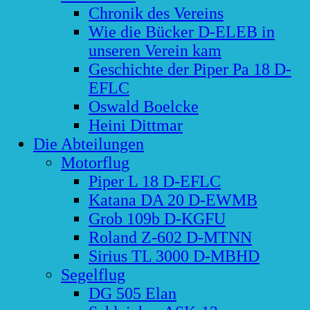
Chronik des Vereins
Wie die Bücker D-ELEB in
unseren Verein kam
Geschichte der Piper Pa 18 D-
EFLC
Oswald Boelcke
Heini Dittmar
Die Abteilungen
Motorflug
Piper L 18 D-EFLC
Katana DA 20 D-EWMB
Grob 109b D-KGFU
Roland Z-602 D-MTNN
Sirius TL 3000 D-MBHD
Segelflug
DG 505 Elan