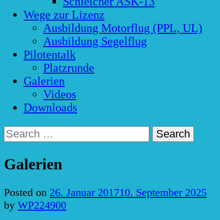
Schleicher ASK-13
Wege zur Lizenz
Ausbildung Motorflug (PPL, UL)
Ausbildung Segelflug
Pilotentalk
Platzrunde
Galerien
Videos
Downloads
Search
for:
Galerien
Posted on
26. Januar 2017
10. September 2025
by
WP224900