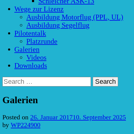
Schleicher ASK-13
Wege zur Lizenz
Ausbildung Motorflug (PPL, UL)
Ausbildung Segelflug
Pilotentalk
Platzrunde
Galerien
Videos
Downloads
Search
for:
Galerien
Posted on
26. Januar 2017
10. September 2025
by
WP224900