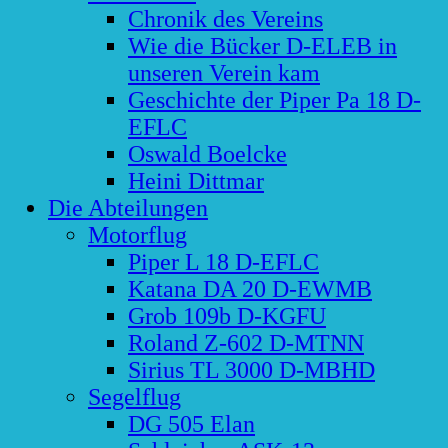
Chronik des Vereins
Wie die Bücker D-ELEB in
unseren Verein kam
Geschichte der Piper Pa 18 D-
EFLC
Oswald Boelcke
Heini Dittmar
Die Abteilungen
Motorflug
Piper L 18 D-EFLC
Katana DA 20 D-EWMB
Grob 109b D-KGFU
Roland Z-602 D-MTNN
Sirius TL 3000 D-MBHD
Segelflug
DG 505 Elan