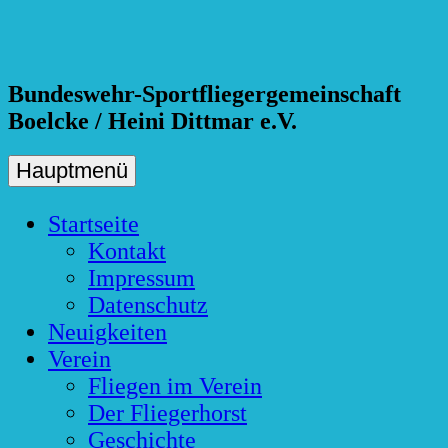
Skip
to
content
Bundeswehr-Sportfliegergemeinschaft
Boelcke / Heini Dittmar e.V.
Hauptmenü
Startseite
Kontakt
Impressum
Datenschutz
Neuigkeiten
Verein
Fliegen im Verein
Der Fliegerhorst
Geschichte