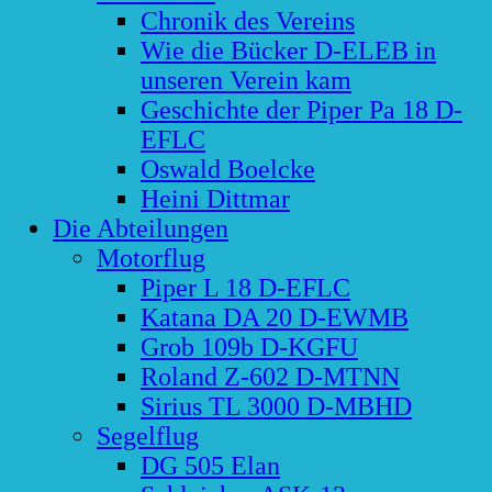
Chronik des Vereins
Wie die Bücker D-ELEB in
unseren Verein kam
Geschichte der Piper Pa 18 D-
EFLC
Oswald Boelcke
Heini Dittmar
Die Abteilungen
Motorflug
Piper L 18 D-EFLC
Katana DA 20 D-EWMB
Grob 109b D-KGFU
Roland Z-602 D-MTNN
Sirius TL 3000 D-MBHD
Segelflug
DG 505 Elan