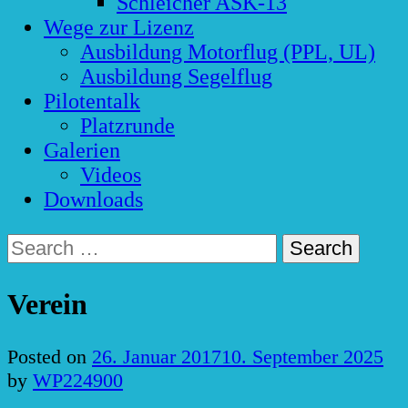
Schleicher ASK-13
Wege zur Lizenz
Ausbildung Motorflug (PPL, UL)
Ausbildung Segelflug
Pilotentalk
Platzrunde
Galerien
Videos
Downloads
Search
for:
Verein
Posted on
26. Januar 2017
10. September 2025
by
WP224900