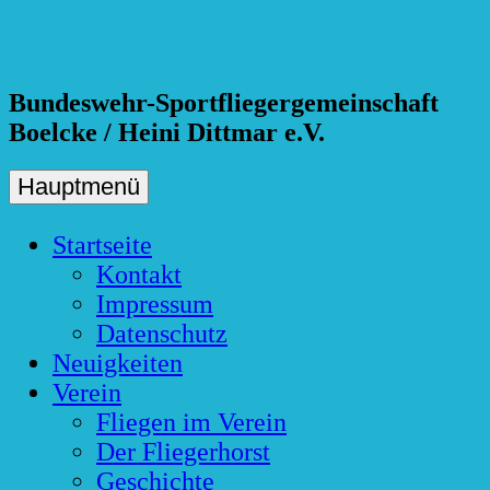
Skip
to
content
Bundeswehr-Sportfliegergemeinschaft
Boelcke / Heini Dittmar e.V.
Hauptmenü
Startseite
Kontakt
Impressum
Datenschutz
Neuigkeiten
Verein
Fliegen im Verein
Der Fliegerhorst
Geschichte