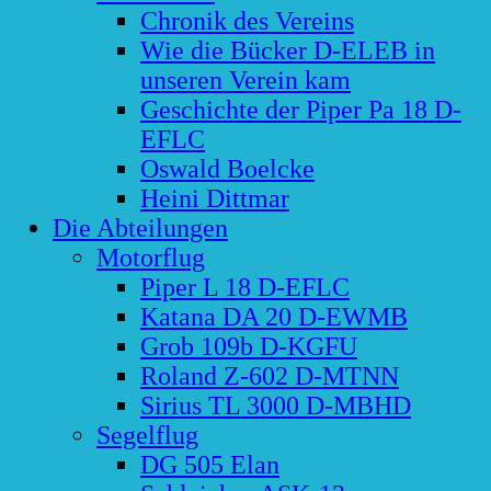
Chronik des Vereins
Wie die Bücker D-ELEB in
unseren Verein kam
Geschichte der Piper Pa 18 D-
EFLC
Oswald Boelcke
Heini Dittmar
Die Abteilungen
Motorflug
Piper L 18 D-EFLC
Katana DA 20 D-EWMB
Grob 109b D-KGFU
Roland Z-602 D-MTNN
Sirius TL 3000 D-MBHD
Segelflug
DG 505 Elan