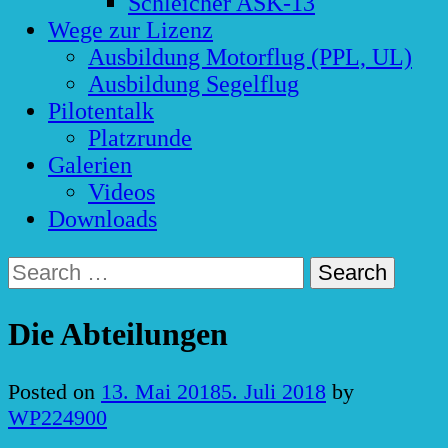
Schleicher ASK-13
Wege zur Lizenz
Ausbildung Motorflug (PPL, UL)
Ausbildung Segelflug
Pilotentalk
Platzrunde
Galerien
Videos
Downloads
Search
for:
Die Abteilungen
Posted on
13. Mai 2018
5. Juli 2018
by
WP224900