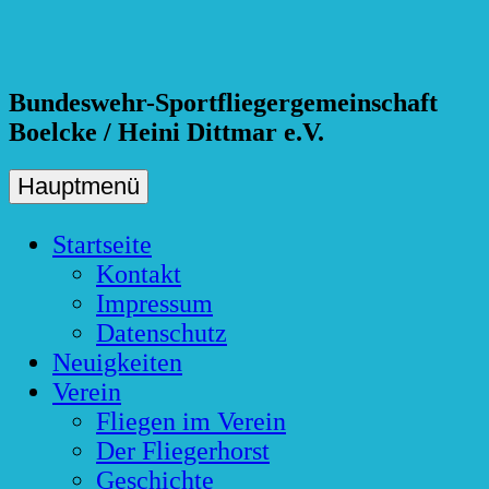
Skip
to
content
Bundeswehr-Sportfliegergemeinschaft
Boelcke / Heini Dittmar e.V.
Hauptmenü
Startseite
Kontakt
Impressum
Datenschutz
Neuigkeiten
Verein
Fliegen im Verein
Der Fliegerhorst
Geschichte