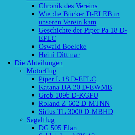
Chronik des Vereins
Wie die Bücker D-ELEB in
unseren Verein kam
Geschichte der Piper Pa 18 D-
EFLC
Oswald Boelcke
Heini Dittmar
Die Abteilungen
Motorflug
Piper L 18 D-EFLC
Katana DA 20 D-EWMB
Grob 109b D-KGFU
Roland Z-602 D-MTNN
Sirius TL 3000 D-MBHD
Segelflug
DG 505 Elan