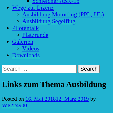
Schleicher ASK-13
Wege zur Lizenz
Ausbildung Motorflug (PPL, UL)
Ausbildung Segelflug
Pilotentalk
Platzrunde
Galerien
Videos
Downloads
Search
for:
Links zum Thema Ausbildung
Posted on
16. Mai 2018
12. März 2019
by
WP224900