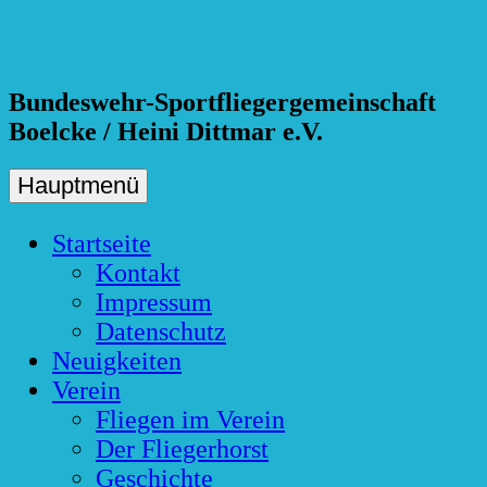
Skip
to
content
Bundeswehr-Sportfliegergemeinschaft
Boelcke / Heini Dittmar e.V.
Hauptmenü
Startseite
Kontakt
Impressum
Datenschutz
Neuigkeiten
Verein
Fliegen im Verein
Der Fliegerhorst
Geschichte