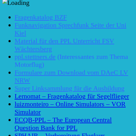
Fragenkatalog BZF
Funknavigation Sprechfunk Seite der Uni
Kiel
Material für den PPL Unterricht FSV
Wächtersberg
ppl.stettners.de
(
Interessantes zum Thema
Motorflug
)
Formulare zum Download vom DAeC LV
NRW
Super Linksammlung für die Ausbildung
Lernomat – Fragenkatalog für Segelflieger
luizmonteiro – Online Simulators – VOR
Simulator
ECQB-PPL – The European Central
Question Bank for PPL
SPHAIR – Vorbereitung Flugkurs –