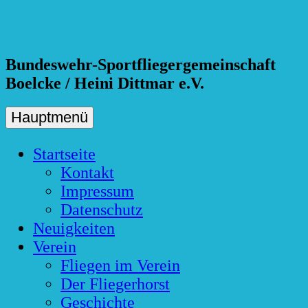
Skip
to
content
Bundeswehr-Sportfliegergemeinschaft
Boelcke / Heini Dittmar e.V.
Hauptmenü
Startseite
Kontakt
Impressum
Datenschutz
Neuigkeiten
Verein
Fliegen im Verein
Der Fliegerhorst
Geschichte