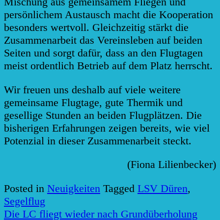
Mischung aus gemeinsamem Fliegen und
persönlichem Austausch macht die Kooperation
besonders wertvoll. Gleichzeitig stärkt die
Zusammenarbeit das Vereinsleben auf beiden
Seiten und sorgt dafür, dass an den Flugtagen
meist ordentlich Betrieb auf dem Platz herrscht.
Wir freuen uns deshalb auf viele weitere
gemeinsame Flugtage, gute Thermik und
gesellige Stunden an beiden Flugplätzen. Die
bisherigen Erfahrungen zeigen bereits, wie viel
Potenzial in dieser Zusammenarbeit steckt.
(Fiona Lilienbecker)
Posted in
Neuigkeiten
Tagged
LSV Düren
,
Segelflug
Beitragsnavigation
Die LC fliegt wieder nach Grundüberholung