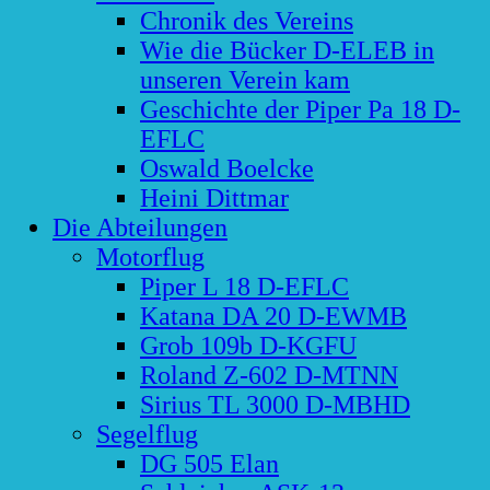
Chronik des Vereins
Wie die Bücker D-ELEB in
unseren Verein kam
Geschichte der Piper Pa 18 D-
EFLC
Oswald Boelcke
Heini Dittmar
Die Abteilungen
Motorflug
Piper L 18 D-EFLC
Katana DA 20 D-EWMB
Grob 109b D-KGFU
Roland Z-602 D-MTNN
Sirius TL 3000 D-MBHD
Segelflug
DG 505 Elan