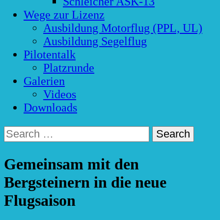
Schleicher ASK-13
Wege zur Lizenz
Ausbildung Motorflug (PPL, UL)
Ausbildung Segelflug
Pilotentalk
Platzrunde
Galerien
Videos
Downloads
Search
for:
Gemeinsam mit den
Bergsteinern in die neue
Flugsaison