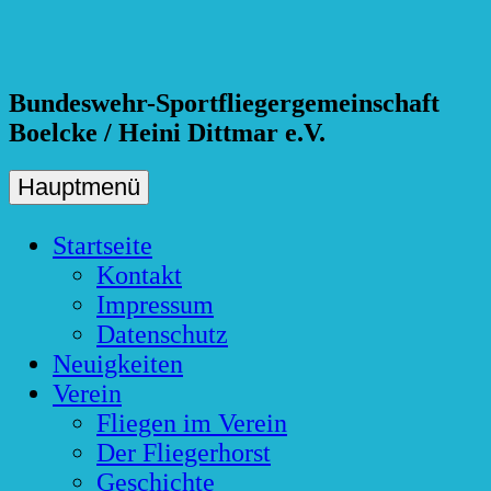
Skip
to
content
Bundeswehr-Sportfliegergemeinschaft
Boelcke / Heini Dittmar e.V.
Hauptmenü
Startseite
Kontakt
Impressum
Datenschutz
Neuigkeiten
Verein
Fliegen im Verein
Der Fliegerhorst
Geschichte