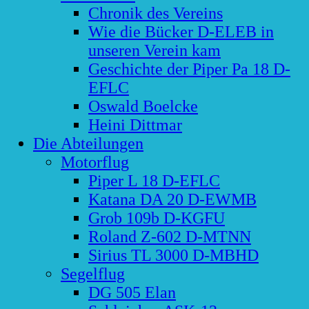
Chronik des Vereins
Wie die Bücker D-ELEB in
unseren Verein kam
Geschichte der Piper Pa 18 D-
EFLC
Oswald Boelcke
Heini Dittmar
Die Abteilungen
Motorflug
Piper L 18 D-EFLC
Katana DA 20 D-EWMB
Grob 109b D-KGFU
Roland Z-602 D-MTNN
Sirius TL 3000 D-MBHD
Segelflug
DG 505 Elan