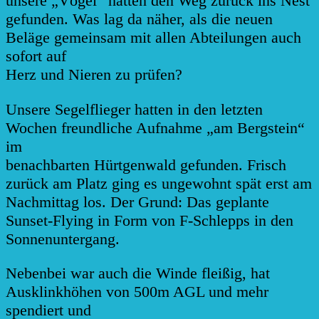
unsere „Vögel“ hatten den Weg zurück ins Nest
gefunden. Was lag da näher, als die neuen
Beläge gemeinsam mit allen Abteilungen auch
sofort auf
Herz und Nieren zu prüfen?
Unsere
Segelflieger hatten in den letzten
Wochen freundliche Aufnahme „am Bergstein“
im
benachbarten Hürtgenwald gefunden. Frisch
zurück am Platz ging es ungewohnt spät erst am
Nachmittag los. Der Grund: Das geplante
Sunset-Flying in Form von F-Schlepps in den
Sonnenuntergang.
Nebenbei war auch die Winde fleißig, hat
Ausklinkhöhen von 500m AGL und mehr
spendiert und