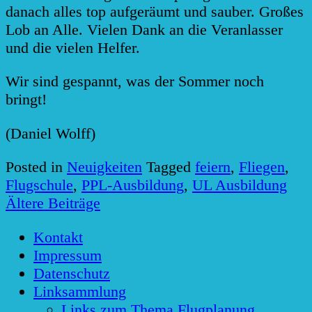
danach alles top aufgeräumt und sauber. Großes
Lob an Alle. Vielen Dank an die Veranlasser
und die vielen Helfer.
Wir sind gespannt, was der Sommer noch
bringt!
(Daniel Wolff)
Posted in
Neuigkeiten
Tagged
feiern
,
Fliegen
,
Flugschule
,
PPL-Ausbildung
,
UL Ausbildung
Beitragsnavigation
Ältere Beiträge
Kontakt
Impressum
Datenschutz
Linksammlung
Links zum Thema Flugplanung