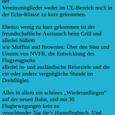
der
Vereinsmi
tglieder weder im UL-Bereich noch in
der Echo-Klasse zu kurz geko
mmen.
Ebenso wenig zu kurz gekommen ist der
freundschaftliche Austausch beim Grill und
allerlei Süßem
wie Muffins und Brownies: Über den Sinn und
Unsinn von NVFR, die Entwicklung des
Flugzeugparks
allerlei in- und ausländische Reiseziele und die
ein oder andere vergnügliche Stunde im
Drehflügler.
Alles in allem ein schönes „Wiederanfliegen“
auf der neuen Bahn, und mit 30
Flugbewegungen kein zu
verachtender Tag für’s Hauptflugbuch. Und