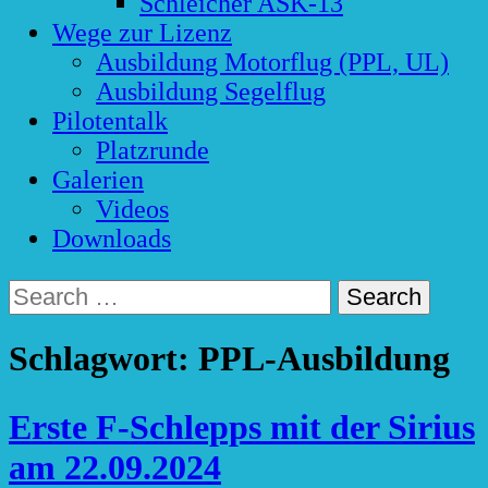
Schleicher ASK-13
Wege zur Lizenz
Ausbildung Motorflug (PPL, UL)
Ausbildung Segelflug
Pilotentalk
Platzrunde
Galerien
Videos
Downloads
Search
for:
Schlagwort:
PPL-Ausbildung
Erste F-Schlepps mit der Sirius
am 22.09.2024